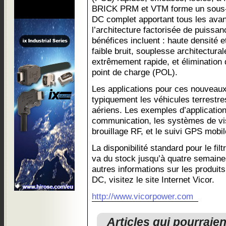
BRICK PRM et VTM forme un sous-
DC complet apportant tous les avan
l’architecture factorisée de puiss
bénéfices incluent : haute densité 
faible bruit, souplesse architectural
extrêmement rapide, et élimination
point de charge (POL).
Les applications pour ces nouveaux
typiquement les véhicules terrestre
aériens. Les exemples d’applications
communication, les systèmes de vis
brouillage RF, et le suivi GPS mobil
La disponibilité standard pour le f
va du stock jusqu’à quatre semaines
autres informations sur les produit
DC, visitez le site Internet Vicor.
http://www.vicorpower.com
Articles qui pourraie