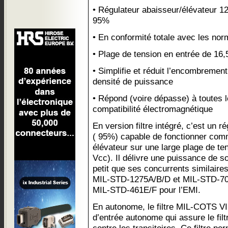
• Régulateur abaisseur/élévateur 
95%
• En conformité totale avec les n
• Plage de tension en entrée de 16,
• Simplifie et réduit l’encombrement
densité de puissance
• Répond (voire dépasse) à toutes 
compatibilité électromagnétique
En version filtre intégré, c’est un r
( 95%) capable de fonctionner com
élévateur sur une large plage de te
Vcc). Il délivre une puissance de so
petit que ses concurrents similaires
MIL-STD-1275A/B/D et MIL-STD-704A
MIL-STD-461E/F pour l’EMI.
En autonome, le filtre MIL-COTS V
d’entrée autonome qui assure le filt