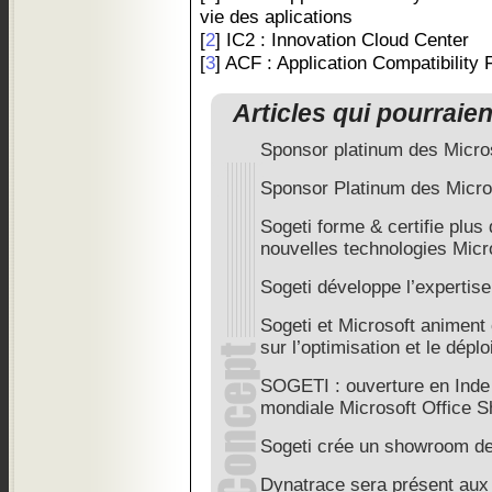
vie des aplications
[
2
] IC2 : Innovation Cloud Center
[
3
] ACF : Application Compatibility 
Articles qui pourraie
Sponsor platinum des Micro
Sponsor Platinum des Micr
Sogeti forme & certifie plus
nouvelles technologies Micro
Sogeti développe l’expertise
Sogeti et Microsoft animent
sur l’optimisation et le dépl
SOGETI : ouverture en Inde 
mondiale Microsoft Office S
Sogeti crée un showroom de
Dynatrace sera présent aux 