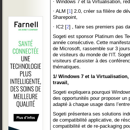
· Windows 7 et la Virtualisation, réd
· ALM [
1
] 2.0, créer sa filière de 
Sharepoint,
· IC2 [
2
] , faire ses premiers pas d
Sogeti est sponsor Platinum des T
année consécutive. Cette manifest
de Microsoft, rassemble sur 3 jours
de visiteurs du monde de l’IT. Sog
visiteurs d’assister à des conféren
thématiques.
1/ Windows 7 et la Virtualisation,
travail,
Sogeti expliquera pourquoi Windows 7
des opportunités pour proposer un p
adapté à chaque usage dans l’entre
Sogeti présentera ses solutions indu
de compatibilité applicative, de ré
compatibilité et de re-packaging po