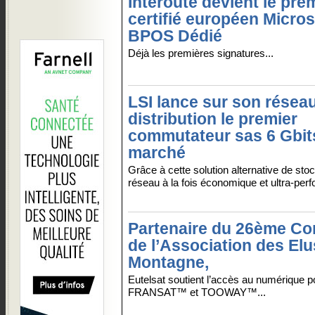
Interoute devient le pre
certifié européen Micros
BPOS Dédié
Déjà les premières signatures...
LSI lance sur son résea
distribution le premier
commutateur sas 6 Gbit
marché
Grâce à cette solution alternative de st
réseau à la fois économique et ultra-perf
Partenaire du 26ème Co
de l’Association des Elu
Montagne,
Eutelsat soutient l’accès au numérique p
FRANSAT™ et TOOWAY™...