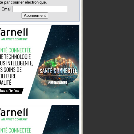
te par courrier électronique.
Email: