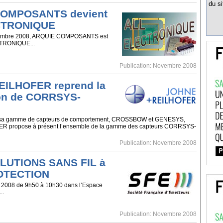
du si
OMPOSANTS devient
CTRONIQUE
ptembre 2008, ARQUIE COMPOSANTS est
TRONIQUE...
Publication: Novembre 2008
ILHOFER reprend la
ion de CORRSYS-
 sa gamme de capteurs de comportement, CROSSBOW et GENESYS,
propose à présent l’ensemble de la gamme des capteurs CORRSYS-
Publication: Novembre 2008
OLUTIONS SANS FIL à
OTECTION
 2008 de 9h50 à 10h30 dans l’Espace
..
Publication: Novembre 2008