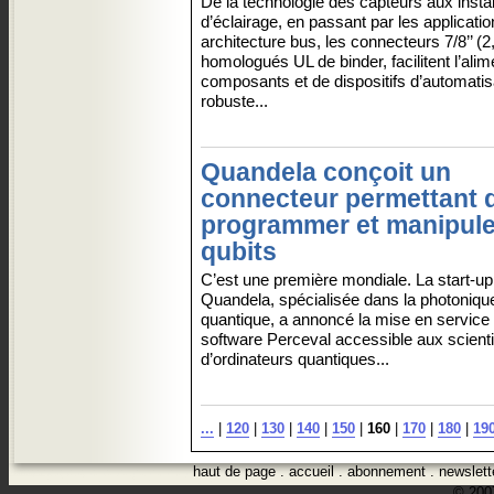
De la technologie des capteurs aux instal
d’éclairage, en passant par les applicatio
architecture bus, les connecteurs 7/8’’ 
homologués UL de binder, facilitent l’alim
composants et de dispositifs d’automatis
robuste...
Quandela conçoit un
connecteur permettant 
programmer et manipule
qubits
C’est une première mondiale. La start-up
Quandela, spécialisée dans la photoniqu
quantique, a annoncé la mise en service
software Perceval accessible aux scient
d’ordinateurs quantiques...
...
|
120
|
130
|
140
|
150
|
160
|
170
|
180
|
19
haut de page
.
accueil
.
abonnement
.
newslett
© 2007