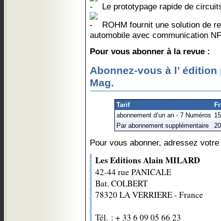
Le prototypage rapide de circu
ROHM fournit une solution de rec
automobile avec communication N
Pour vous abonner à la revue :
Abonnez-vous à l’ édition 
Mag.
Tarif
Fr
abonnement d’un an - 7 Numéros
15
Par abonnement supplémentaire
20
Pour vous abonner, adressez votre
Les Editions Alain MILARD
42-44 rue PANICALE
Bat. COLBERT
78320 LA VERRIERE - France
Tél. : + 33 6 09 05 66 23