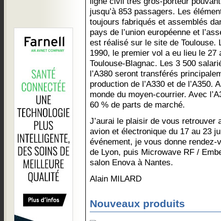
ligne civil très gros-porteur pouvant
jusqu’à 853 passagers. Les élémen
toujours fabriqués et assemblés dan
pays de l’union européenne et l’ass
est réalisé sur le site de Toulouse
1990, le premier vol a eu lieu le 27 
Toulouse-Blagnac. Les 3 500 salar
l’A380 seront transférés principalem
production de l’A330 et de l’A350.
monde du moyen-courrier. Avec l’A3
60 % de parts de marché.
J’aurai le plaisir de vous retrouver
avion et électronique du 17 au 23 j
événement, je vous donne rendez-vo
de Lyon, puis Microwave RF / Emb
salon Enova à Nantes.
Alain MILARD
Nouveaux produits