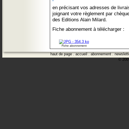
en précisant vos adresses de livrais
joignant votre règlement par chèque
des Editions Alain Milard.
Fiche abonnement à télécharger :
Fiche abonnement
haut de page
.
accueil
.
abonnement
.
newslett
© 2007