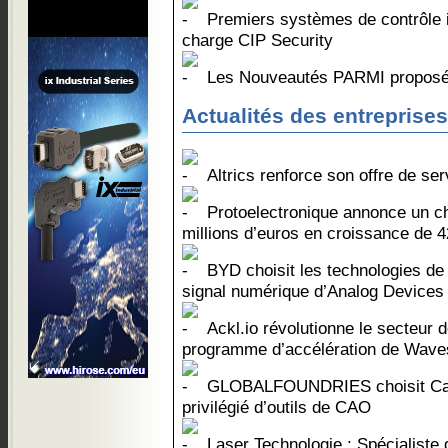
Premiers systèmes de contrôle i
charge CIP Security
Les Nouveautés PARMI propos
Actualités des entreprises
Altrics renforce son offre de ser
Protoelectronique annonce un chi
millions d’euros en croissance de 
BYD choisit les technologies de 
signal numérique d’Analog Devices
Ackl.io révolutionne le secteur de
programme d’accélération de Wave
GLOBALFOUNDRIES choisit Cad
privilégié d’outils de CAO
Laser Technologie : Spécialiste 