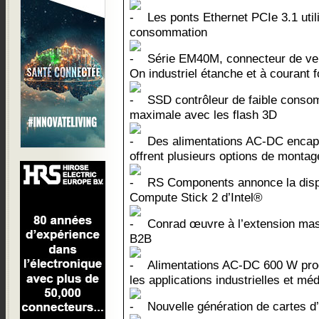
Les ponts Ethernet PCIe 3.1 util
consommation
Série EM40M, connecteur de verr
On industriel étanche et à courant f
SSD contrôleur de faible consomm
maximale avec les flash 3D
Des alimentations AC-DC encaps
offrent plusieurs options de montag
RS Components annonce la dispo
Compute Stick 2 d’Intel®
Conrad œuvre à l’extension mas
B2B
Alimentations AC-DC 600 W prog
les applications industrielles et mé
Nouvelle génération de cartes d