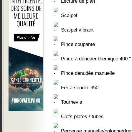
Lecture de plan
Scalpel
Scalpel vibrant
Pince coupante
Pince à dénuder themique 400 °
Pince dénudée manuelle
Fer à souder 350°
Tournevis
Clefs plates / tubes
Perceuse manuelle/colonne/dre