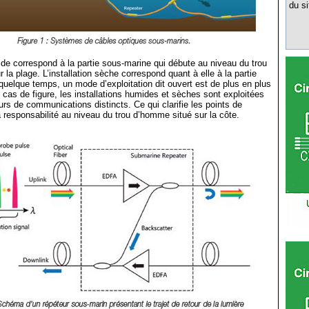
du si
mide correspond à la partie sous-marine qui débute au niveau du trou
la plage. L’installation sèche correspond quant à elle à la partie
 quelque temps, un mode d’exploitation dit ouvert est de plus en plus
cas de figure, les installations humides et sèches sont exploitées
urs de communications distincts. Ce qui clarifie les points de
 responsabilité au niveau du trou d’homme situé sur la côte.