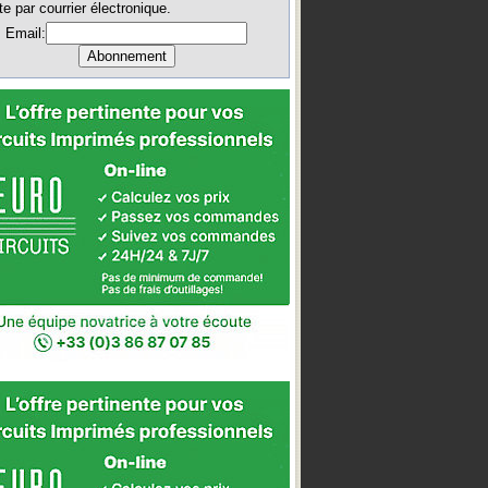
te par courrier électronique.
Email: