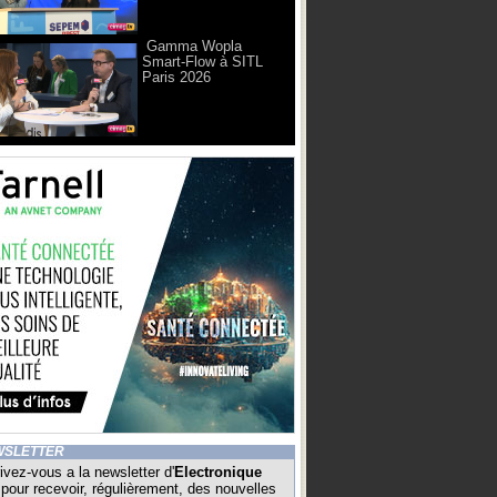
Gamma Wopla
Smart-Flow à SITL
Paris 2026
WSLETTER
ivez-vous a la newsletter d'
Electronique
pour recevoir, régulièrement, des nouvelles