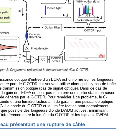
uissance optique d’entrée d’un EDFA est uniforme sur les longueurs
tre part, le C-OTDR est souvent utilisé alors qu’il n’y pas de trafic
e transmission optique (pas de signal optique). Dans ce cas de
e du gain de l’EDFA ne peut pas maintenir une sortie stable en raison
sée générée par le C-OTDR. Pour remédier à ce problème, le C-
de et une lumière factice afin de garantir une puissance optique
FA. La sonde du C-OTDR et la lumière factice sont normalement
in que possible des longueurs d’onde DWDM actives, minimisant
 d’interférence entre la lumière du C-OTDR et les signaux DWDM.
seau présentant une rupture de câble