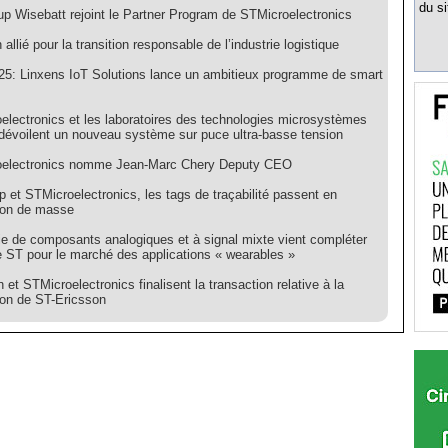
du si
up Wisebatt rejoint le Partner Program de STMicroelectronics
n allié pour la transition responsable de l’industrie logistique
5: Linxens IoT Solutions lance un ambitieux programme de smart
electronics et les laboratoires des technologies microsystèmes
dévoilent un nouveau système sur puce ultra-basse tension
electronics nomme Jean-Marc Chery Deputy CEO
p et STMicroelectronics, les tags de traçabilité passent en
ion de masse
ie de composants analogiques et à signal mixte vient compléter
de ST pour le marché des applications « wearables »
 et STMicroelectronics finalisent la transaction relative à la
ion de ST-Ericsson