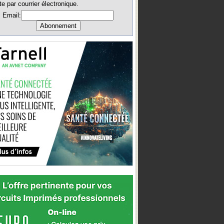
te par courrier électronique.
Email: