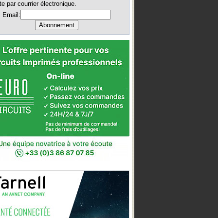
te par courrier électronique.
Email: