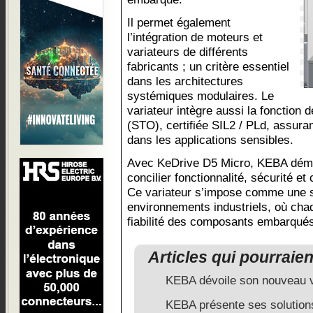
Il permet également
l’intégration de moteurs et
variateurs de différents
fabricants ; un critère essentiel
dans les architectures
systémiques modulaires. Le
variateur intègre aussi la fonction 
(STO), certifiée SIL2 / PLd, assuran
dans les applications sensibles.
Avec KeDrive D5 Micro, KEBA démon
concilier fonctionnalité, sécurité 
Ce variateur s’impose comme une so
environnements industriels, où cha
fiabilité des composants embarqués
Articles qui pourraie
KEBA dévoile son nouveau v
KEBA présente ses solution