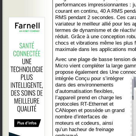
performances impressionnantes : 
courant en continu, 40 A RMS pend
RMS pendant 2 secondes. Ces carac
variateur le meilleur allié pour les 
termes de dynamisme et de réactivi
réduit. Grâce à une conception robus
chocs et vibrations même les plus fo
maximale dans les applications mob
Avec une plage de basse tension de
Micro vient compléter la large gam
propose également des Une connect
intégrée
Conçu pour s’intégrer
dans des environnements
d’automatisation flexibles,
l’appareil prend en charge les
protocoles RT-Ethernet et
CANopen et possède un grand
nombre d’interfaces de
moteurs et codeurs, ainsi
qu’un hacheur de freinage
embarqué.