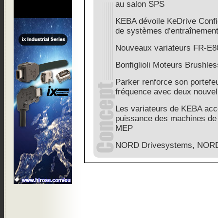
au salon SPS
KEBA dévoile KeDrive Configu
de systèmes d’entraînemen
Nouveaux variateurs FR-
Bonfiglioli Moteurs Brushle
Parker renforce son portefeu
fréquence avec deux nouve
Les variateurs de KEBA ac
puissance des machines de 
MEP
NORD Drivesystems, NOR