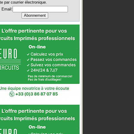
te par courrier électronique.
Email: