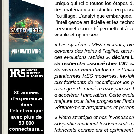
unique qui relie toutes les étapes du
des matériaux aux stocks, en passa
l’outillage. L’analytique embarquée
l’intelligence artificielle et les tec
personnel connecté permettent à la 
visible et optimisée.
« Les systèmes MES existants, bie
devenus des freins à l’agilité, dan
des évolutions rapides »,
déclare L
de recherche associé chez IDC, ca
du secteur manufacturier.
« L’ave
plateformes MES modernes, flexible
aux fabricants de reconfigurer les
d’intégrer de manière transparente 
d’accélérer l’innovation. Cette évo
majeure pour faire progresser l’ind
véritablement adaptatives et pérenn
« Notre stratégie et nos investiss
adaptable modifient fondamentaleme
fabricants connectent et optimisent 