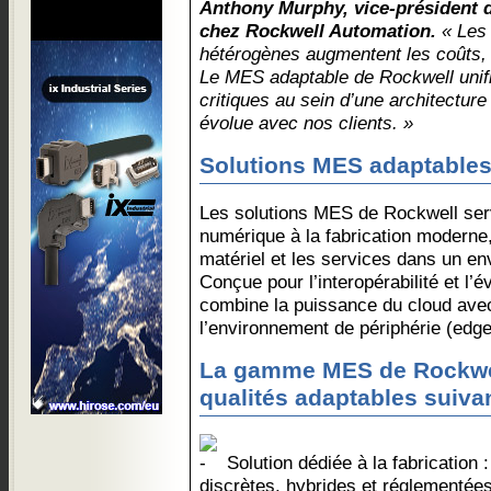
Anthony Murphy, vice-président d
chez Rockwell Automation.
« Les 
hétérogènes augmentent les coûts, l
Le MES adaptable de Rockwell unifi
critiques au sein d’une architecture 
évolue avec nos clients. »
Solutions MES adaptables
Les solutions MES de Rockwell ser
numérique à la fabrication moderne, 
matériel et les services dans un en
Conçue pour l’interopérabilité et l’év
combine la puissance du cloud avec
l’environnement de périphérie (edge
La gamme MES de Rockwel
qualités adaptables suivan
Solution dédiée à la fabrication 
discrètes, hybrides et réglementées