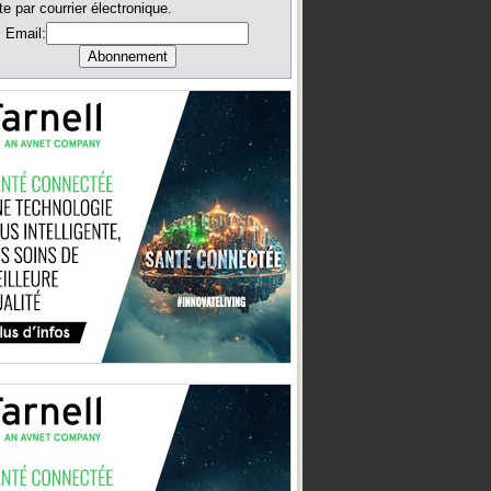
te par courrier électronique.
Email: