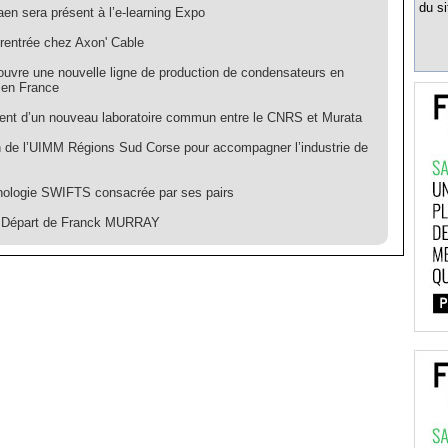
du si
en sera présent à l’e-learning Expo
 rentrée chez Axon' Cable
ouvre une nouvelle ligne de production de condensateurs en
m en France
nt d’un nouveau laboratoire commun entre le CNRS et Murata
n de l’UIMM Régions Sud Corse pour accompagner l’industrie de
nologie SWIFTS consacrée par ses pairs
 Départ de Franck MURRAY