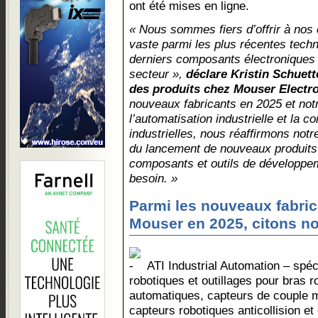
ont été mises en ligne.
« Nous sommes fiers d’offrir à nos c
vaste parmi les plus récentes techn
derniers composants électroniques 
secteur »,
déclare Kristin Schuett
des produits chez Mouser Electro
nouveaux fabricants en 2025 et not
l’automatisation industrielle et l
industrielles, nous réaffirmons not
du lancement de nouveaux produits 
composants et outils de développem
besoin. »
Parmi les nouveaux fabric
Mouser en 2025, citons n
ATI Industrial Automation – spéc
robotiques et outillages pour bras r
automatiques, capteurs de couple mu
capteurs robotiques anticollision et