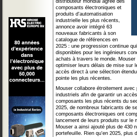
distributeur mondial agréé des
composants électroniques et
produits d’automatisation
industrielle les plus récents,
annonce avoir intégré 63
nouveaux fabricants à son
catalogue de références en
2025 : une progression continue qui 
disponibles pour les ingénieurs co
achats à travers le monde. Mouser 
optimiser leurs délais de mise sur l
accès direct à une sélection étendu
pointe les plus récentes.
Mouser collabore étroitement avec 
industriels afin de garantir un accè
composants les plus récents du sec
2025, de nombreux fabricants de s
composants électroniques ont comp
lancement de leurs produits sur le
Mouser a ainsi ajouté plus de 430 
portefeuille. Rien qu’en 2025, plus