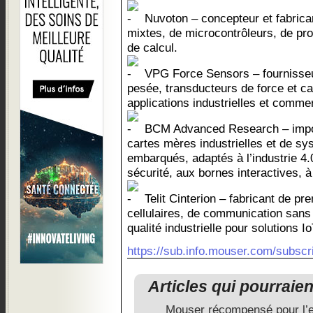
Nuvoton – concepteur et fabrican
mixtes, de microcontrôleurs, de pro
de calcul.
VPG Force Sensors – fournisseu
pesée, transducteurs de force et ca
applications industrielles et comme
BCM Advanced Research – impor
cartes mères industrielles et de s
embarqués, adaptés à l’industrie 4.0
sécurité, aux bornes interactives, à
Telit Cinterion – fabricant de p
cellulaires, de communication sans 
qualité industrielle pour solutions Io
https://sub.info.mouser.com/subscri
Articles qui pourraie
Mouser récompensé pour l’e