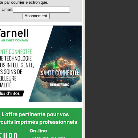
te par courrier électronique.
Email: