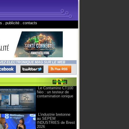
ns
.
publicité
.
contacts
VEZ ELECTRONIQUE MAG SUR LE WEB
Le Contamino CT100
Néo : un testeur de
contamination ionique
L’industrie bretonne
au SEPEM
INDUSTRIES de Brest
2026