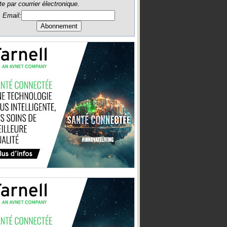
te par courrier électronique.
Email: