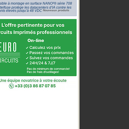
usible à montage en surface NANO²® série 708
ttelfuse protège les datacenters d’IA contre les
ants élevés jusqu’à 48 VDC
Nouveaux produits