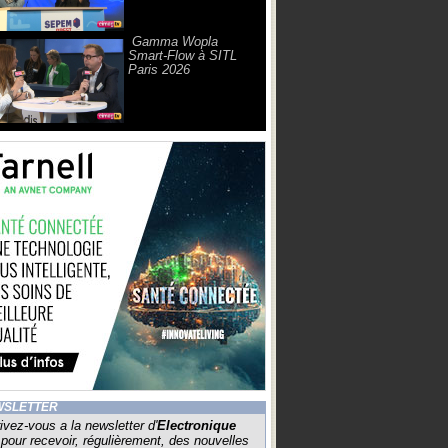
Gamma Wopla
Smart-Flow à SITL
Paris 2026
WSLETTER
ivez-vous a la newsletter d'
Electronique
pour recevoir, régulièrement, des nouvelles