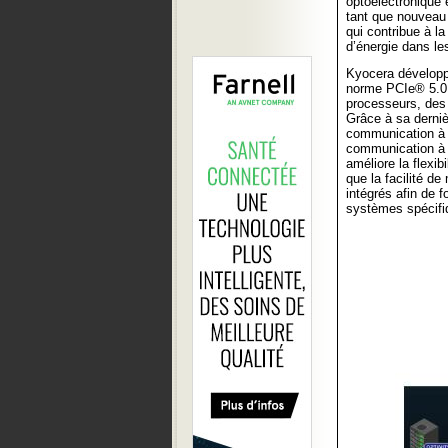
optoélectronique
tant que nouveau
qui contribue à 
d’énergie dans le
Kyocera développ
norme PCIe® 5.0 
processeurs, des
Grâce à sa derniè
communication à h
communication à 
améliore la flexib
que la facilité 
intégrés afin de 
systèmes spécifi