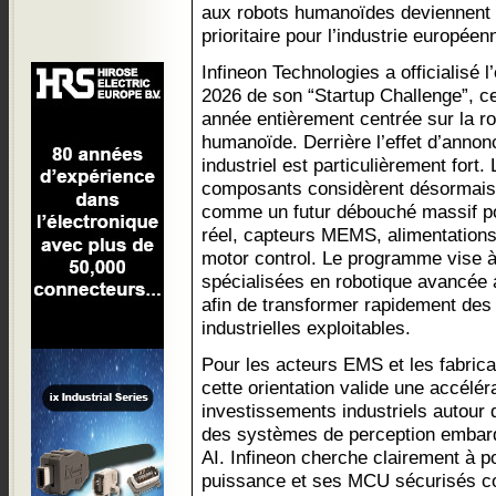
aux robots humanoïdes deviennent
prioritaire pour l’industrie européen
Infineon Technologies a officialisé l’
2026 de son “Startup Challenge”, ce
année entièrement centrée sur la r
humanoïde. Derrière l’effet d’annon
industriel est particulièrement fort
composants considèrent désormais
comme un futur débouché massif po
réel, capteurs MEMS, alimentations 
motor control. Le programme vise à
spécialisées en robotique avancée 
afin de transformer rapidement des
industrielles exploitables.
Pour les acteurs EMS et les fabrica
cette orientation valide une accélér
investissements industriels autour d
des systèmes de perception embarq
AI. Infineon cherche clairement à p
puissance et ses MCU sécurisés c