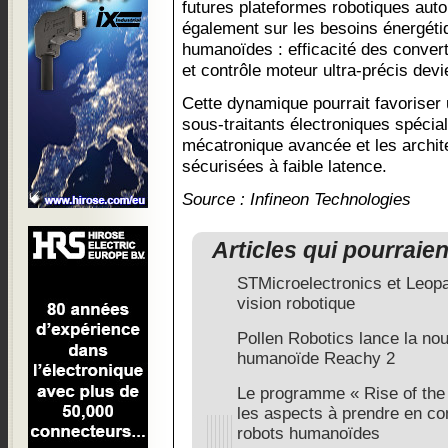
futures plateformes robotiques aut
également sur les besoins énergéti
humanoïdes : efficacité des conver
et contrôle moteur ultra-précis dev
Cette dynamique pourrait favoriser
sous-traitants électroniques spécial
mécatronique avancée et les archi
sécurisées à faible latence.
Source : Infineon Technologies
Articles qui pourraie
STMicroelectronics et Leopa
vision robotique
Pollen Robotics lance la nou
humanoïde Reachy 2
Le programme « Rise of the
les aspects à prendre en co
robots humanoïdes