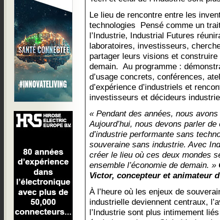
Le lieu de rencontre entre les inven
technologies Pensé comme un trait 
l’Industrie, Industrial Futures réuni
laboratoires, investisseurs, cherch
partager leurs visions et construir
demain. Au programme : démonstra
d’usage concrets, conférences, ateli
d’expérience d’industriels et rencon
investisseurs et décideurs industri
« Pendant des années, nous avons 
Aujourd’hui, nous devons parler de 
d’industrie performante sans techno
souveraine sans industrie. Avec Ind
créer le lieu où ces deux mondes se
ensemble l’économie de demain. »
Victor, concepteur et animateur d
À l’heure où les enjeux de souverai
industrielle deviennent centraux, l’a
l’Industrie sont plus intimement lié