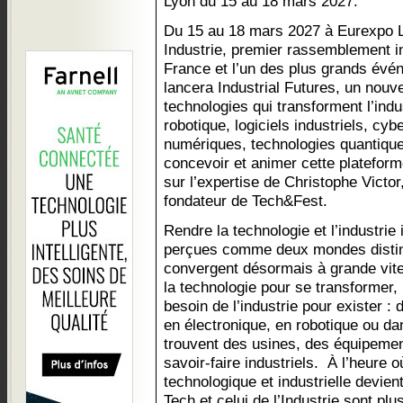
Lyon du 15 au 18 mars 2027.
Du 15 au 18 mars 2027 à Eurexpo L
Industrie, premier rassemblement in
France et l’un des plus grands évé
lancera Industrial Futures, un nou
technologies qui transforment l’indust
robotique, logiciels industriels, cy
numériques, technologies quantique
concevoir et animer cette plateform
sur l’expertise de Christophe Victo
fondateur de Tech&Fest.
Rendre la technologie et l’industri
perçues comme deux mondes distinct
convergent désormais à grande vites
la technologie pour se transformer, 
besoin de l’industrie pour exister :
en électronique, en robotique ou d
trouvent des usines, des équipemen
savoir-faire industriels. À l’heure 
technologique et industrielle devient
Tech et celui de l’Industrie sont pl