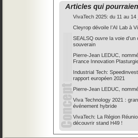
Articles qui pourraie
VivaTech 2025: du 11 au 14 
Cleyrop dévoile l’AI Lab à 
SEALSQ ouvre la voie d’un 
souverain
Pierre-Jean LEDUC, nommé 
France Innovation Plasturgi
Industrial Tech: Speedinvest
rapport européen 2021
Pierre-Jean LEDUC, nommé 
Viva Technology 2021 : gran
événement hybride
VivaTech: La Région Réunion
découvrir stand H49 !