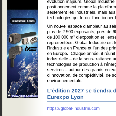
évolution majeure, Global Industrie
positionnement comme la plateform
seulement les industriels, mais auss
technologies qui feront fonctionner 
Un nouvel espace d’ampleur au sei
plus de 2 500 exposants, près de 6
de 100 000 m² d’exposition et l’ens
représentées, Global Industrie est 
l’industrie en France et l’un des pr
en Europe. Chaque année, il réunit 
industrielle – de la sous-traitance
technologies de production à l’énerg
services – autour des grands enjeux
d’innovation, de compétitivité, de s
environnementale.
L’édition 2027 se tiendra 
Eurexpo Lyon
https://global-industrie.com