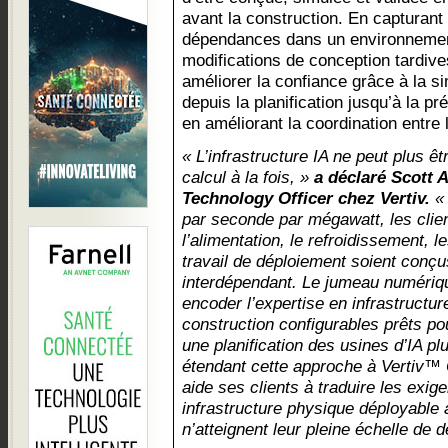
avant la construction. En capturant 
dépendances dans un environnement v
modifications de conception tardives
améliorer la confiance grâce à la si
depuis la planification jusqu’à la p
en améliorant la coordination entre 
« L’infrastructure IA ne peut plus êt
calcul à la fois, »
a déclaré Scott 
Technology Officer chez Vertiv.
« 
par seconde par mégawatt, les clie
l’alimentation, le refroidissement, l
travail de déploiement soient con
interdépendant. Le jumeau numériq
encoder l’expertise en infrastructur
construction configurables prêts pou
une planification des usines d’IA pl
étendant cette approche à Vertiv™
aide ses clients à traduire les exig
infrastructure physique déployable
n’atteignent leur pleine échelle de 