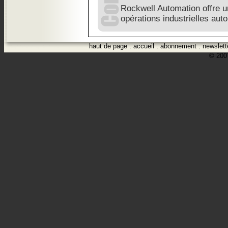
Rockwell Automation offre 
opérations industrielles au
haut de page
.
accueil
.
abonnement
.
newslett
© 2007