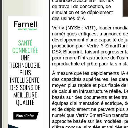
contribue à accélérer les flux
de travail de conception, de
simulation et de déploiement
des usines d’IA
Vertiv (NYSE : VRT), leader mondial
numériques critiques, a annoncé d
développement d’une capacité de 
production pour Vertiv™ SmartRun
DSX Blueprint, faisant progresser la 
pour rendre l’infrastructure de l’usi
reproductible et prête pour la simula
À mesure que les déploiements IA é
des capacités supérieures, les data
moyen plus rapide et plus fiable de
de calcul en infrastructure réelle. 
basés sur des documents et les tran
équipes d’alimentation électrique, d
et de déploiement ne peuvent plus 
numérique Vertiv SmartRun transfor
approche basée sur les modèles, per
d’être conçue, simulée et validée 