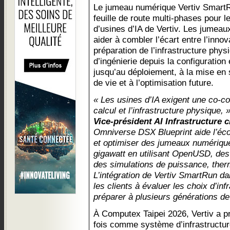
Le jumeau numérique Vertiv SmartR
feuille de route multi-phases pour
d’usines d’IA de Vertiv. Les jumea
aider à combler l’écart entre l’innov
préparation de l’infrastructure physi
d’ingénierie depuis la configuration e
jusqu’au déploiement, à la mise en 
de vie et à l’optimisation future.
« Les usines d’IA exigent une co-con
calcul et l’infrastructure physique, 
Vice-président AI Infrastructure 
Omniverse DSX Blueprint aide l’éco
et optimiser des jumeaux numériques
gigawatt en utilisant OpenUSD, des
des simulations de puissance, therm
L’intégration de Vertiv SmartRun dan
les clients à évaluer les choix d’inf
préparer à plusieurs générations de
À Computex Taipei 2026, Vertiv a 
fois comme système d’infrastruct