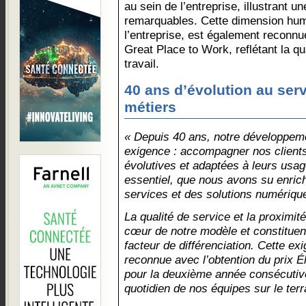
au sein de l’entreprise, illustrant u
remarquables. Cette dimension huma
l’entreprise, est également reconnue
Great Place to Work, reflétant la q
travail.
40 ans d’évolution au ser
métiers
« Depuis 40 ans, notre développe
exigence : accompagner nos clients
évolutives et adaptées à leurs usag
essentiel, que nous avons su enrich
services et des solutions numériqu
La qualité de service et la proximit
cœur de notre modèle et constituent
facteur de différenciation. Cette e
reconnue avec l’obtention du prix É
pour la deuxième année consécutive
quotidien de nos équipes sur le terr