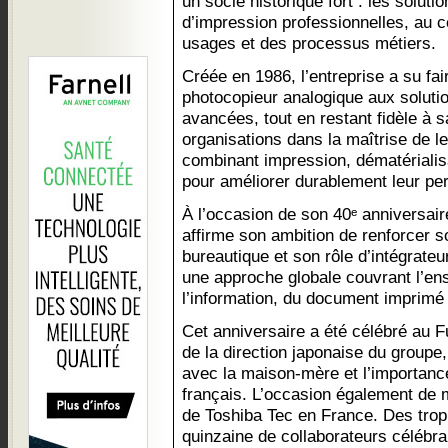
un socle historique fort : les solutio
d’impression professionnelles, au 
usages et des processus métiers.
Créée en 1986, l’entreprise a su fa
photocopieur analogique aux soluti
avancées, tout en restant fidèle à 
organisations dans la maîtrise de le
combinant impression, dématérialis
pour améliorer durablement leur pe
À l’occasion de son 40ᵉ anniversai
affirme son ambition de renforcer s
bureautique et son rôle d’intégrateu
une approche globale couvrant l’en
l’information, du document imprimé
Cet anniversaire a été célébré au 
de la direction japonaise du groupe, i
avec la maison-mère et l’importanc
français. L’occasion également de m
de Toshiba Tec en France. Des trop
quinzaine de collaborateurs célébra