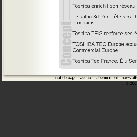
Toshiba enrichit son réseau 
Le salon 3d Print fête ses 1
prochains
Toshiba TFIS renforce ses 
TOSHIBA TEC Europe accuei
Commercial Europe
Toshiba Tec France, Élu Ser
haut de page
.
accueil
.
abonnement
.
newslett
© 2007