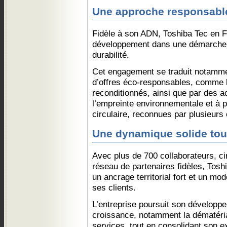
Une approche responsable
Fidèle à son ADN, Toshiba Tec en F
développement dans une démarche d
durabilité.
Cet engagement se traduit notamme
d’offres éco‑responsables, comme 
reconditionnés, ainsi que par des ac
l’empreinte environnementale et à 
circulaire, reconnues par plusieurs c
Une dynamique solide tour
Avec plus de 700 collaborateurs, cin
réseau de partenaires fidèles, Tosh
un ancrage territorial fort et un mo
ses clients.
L’entreprise poursuit son développ
croissance, notamment la dématérial
services, tout en consolidant son ex