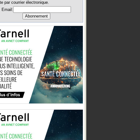
te par courrier électronique.
Email: