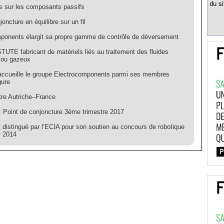
du si
s sur les composants passifs
oncture en équilibre sur un fil
onents élargit sa propre gamme de contrôle de déversement
TUTE fabricant de matériels liés au traitement des fluides
s ou gazeux
accueille le groupe Electrocomponents parmi ses membres
gure
re Autriche–France
 Point de conjoncture 3ème trimestre 2017
 distingué par l’ECIA pour son soutien au concours de robotique
 2014