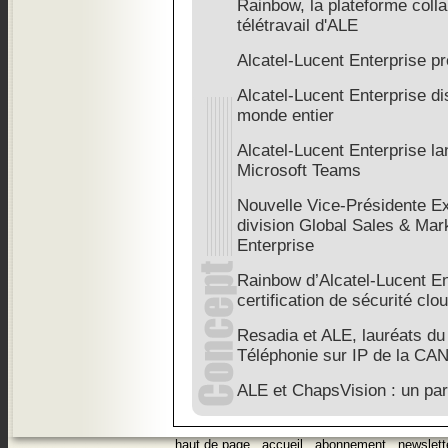
Rainbow, la plateforme coll
télétravail d'ALE
Alcatel-Lucent Enterprise 
Alcatel-Lucent Enterprise d
monde entier
Alcatel-Lucent Enterprise l
Microsoft Teams
Nouvelle Vice-Présidente Exé
division Global Sales & Mar
Enterprise
Rainbow d’Alcatel-Lucent Ent
certification de sécurité cl
Resadia et ALE, lauréats du
Téléphonie sur IP de la CA
ALE et ChapsVision : un par
haut de page
.
accueil
.
abonnement
.
newslett