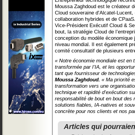
Entrepreneur technologique reconnu 
Moussa Zaghdoud est le créateur d
Cloud souveraine d’Alcatel-Lucent,
collaboration hybrides et de CPaaS
Vice-Président Exécutif Cloud & Serv
bout, la stratégie Cloud de l’entrepri
conception du modèle économique 
niveau mondial. Il est également pr
comité consultatif de plusieurs ent
« Notre économie mondiale est en t
transformée par l’IA, et les opportu
tant que fournisseur de technologie
Moussa Zaghdoud.
« Ma priorité e
transformation vers une organisati
technique et rapidité d’exécution su
responsabilité de bout en bout des 
solutions fiables, IA-natives et sou
concrète pour nos clients et nos pa
Articles qui pourraie