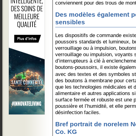
conviennent pour des trous de mon
Des modèles également po
sensibles
Les dispositifs de commande exist
poussoirs standards et lumineux, b
verrouillage ou à impulsion, bouton
verrouillage ou impulsion, voyants
d’interrupteurs à clé à enclencheme
boutons-poussoirs, il existe égaleme
avec des textes et des symboles 
des boutons à membrane pour certa
que les technologies médicales et de
alimentaire et autres applications si
surface fermée et robuste est une pr
poussière et l’humidité, et elle perm
désinfection faciles.
Bref portrait de norelem
Co. KG