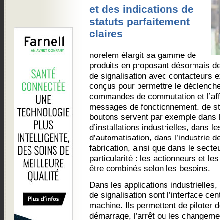
et des indications de
statuts parfaitement
claires
norelem élargit sa gamme de
produits en proposant désormais d
de signalisation avec contacteurs 
conçus pour permettre le déclench
commandes de commutation et l’affi
messages de fonctionnement, de sta
boutons servent par exemple dans l
d’installations industrielles, dans l
d’automatisation, dans l’industrie d
fabrication, ainsi que dans le secte
particularité : les actionneurs et l
être combinés selon les besoins.
Dans les applications industrielles
de signalisation sont l’interface cen
machine. Ils permettent de piloter d
démarrage, l’arrêt ou les changem