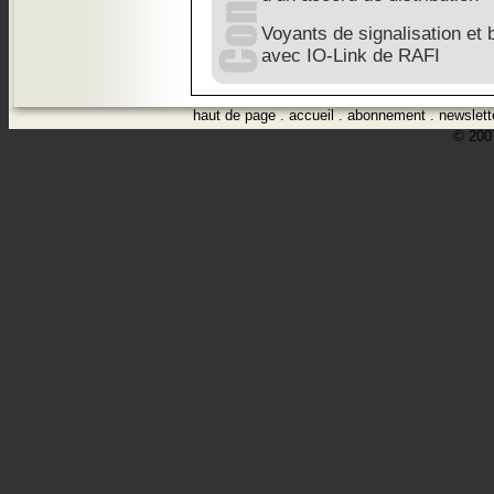
Voyants de signalisation et 
avec IO-Link de RAFI
haut de page
.
accueil
.
abonnement
.
newslett
© 2007