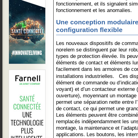
fonctionnement, et ils signalent si
fonctionnement et les anomalies.
Une conception modulaire
configuration flexible
Les nouveaux dispositifs de comman
norelem se distinguent par leur robu
types de protection élevée. Ils peu
éléments de contact et éléments lum
facilement dans les armoires de c
installations industrielles. Ces di
élément de commande ou d’indicatio
voyant) et d’un contacteur externe 
ouverture), moyennant un montage 
permet une séparation nette entre l
de contact, ce qui permet une grande
Les éléments peuvent être combinés
remplacés indépendamment les uns d
montage, la maintenance et l’adapta
applications. Les boutons, les inter