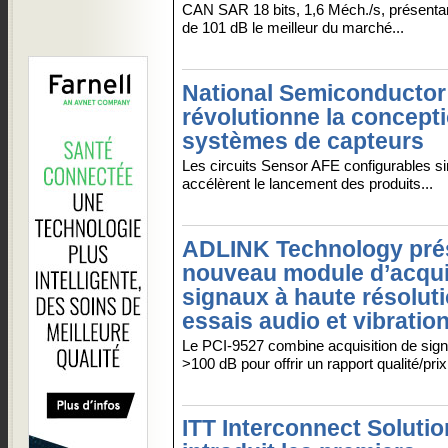
CAN SAR 18 bits, 1,6 Méch./s, présent
de 101 dB le meilleur du marché...
National Semiconductor
révolutionne la concept
systèmes de capteurs
Les circuits Sensor AFE configurables sim
accélèrent le lancement des produits...
ADLINK Technology pré
nouveau module d’acqui
signaux à haute résolut
essais audio et vibratio
Le PCI-9527 combine acquisition de sign
>100 dB pour offrir un rapport qualité/pri
ITT Interconnect Soluti