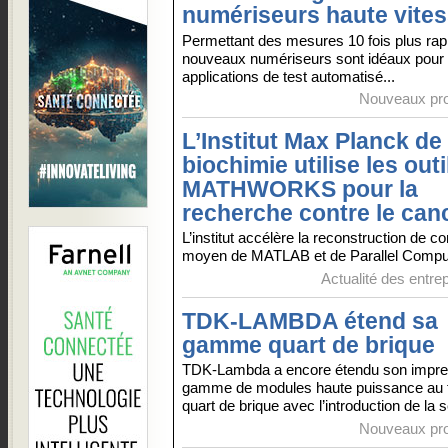
numériseurs haute vite
Permettant des mesures 10 fois plus rapi
nouveaux numériseurs sont idéaux pour 
applications de test automatisé...
Nouveaux pro
L’Institut Max Planck de
biochimie utilise les outi
MATHWORKS pour la
recherche contre le can
L’institut accélère la reconstruction de 
moyen de MATLAB et de Parallel Computi
Actualité des entre
TDK-LAMBDA étend sa
gamme quart de brique
TDK-Lambda a encore étendu son impre
gamme de modules haute puissance au 
quart de brique avec l’introduction de la s
Nouveaux pro