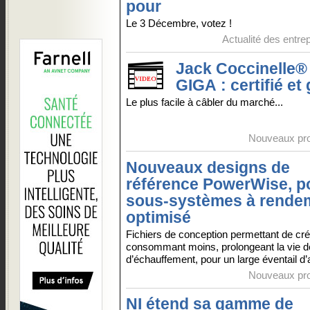
pour
Le 3 Décembre, votez !
Actualité des entre
Jack Coccinelle®
GIGA : certifié et 
Le plus facile à câbler du marché...
Nouveaux pro
Nouveaux designs de
référence PowerWise, p
sous-systèmes à rende
optimisé
Fichiers de conception permettant de c
consommant moins, prolongeant la vie de
d’échauffement, pour un large éventail d’a
Nouveaux pro
NI étend sa gamme de