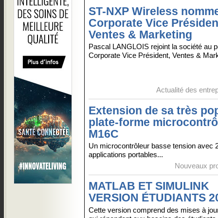
ST-NXP Wireless nomm
Corporate Vice Présiden
Ventes & Marketing
Pascal LANGLOIS rejoint la société au p
Corporate Vice Président, Ventes & Marke
Actualité des entre
Extension de sa très po
plate-forme microcontrô
M16C
Un microcontrôleur basse tension avec 
applications portables...
Nouveaux pro
MATLAB ET SIMULINK
VERSION ÉTUDIANTS 2
Cette version comprend des mises à jou