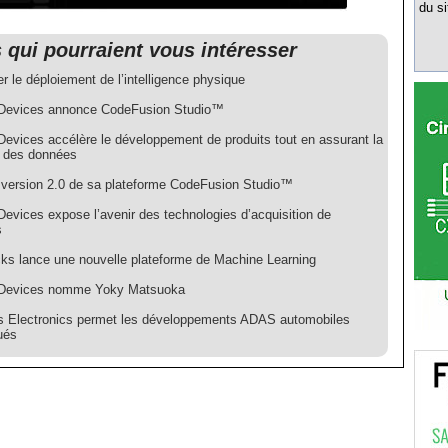
du si
s qui pourraient vous intéresser
r le déploiement de l’intelligence physique
Devices annonce CodeFusion Studio™
Devices accélère le développement de produits tout en assurant la
é des données
 version 2.0 de sa plateforme CodeFusion Studio™
Devices expose l’avenir des technologies d’acquisition de
s
cks lance une nouvelle plateforme de Machine Learning
 Devices nomme Yoky Matsuoka
 Electronics permet les développements ADAS automobiles
ués