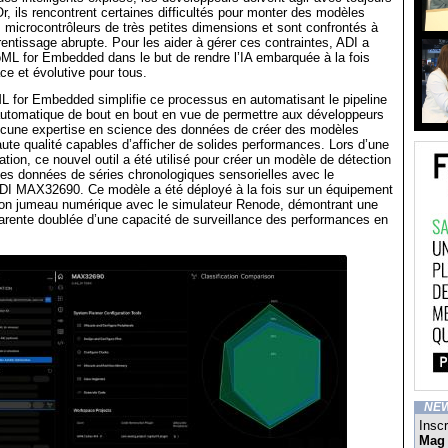
Or, ils rencontrent certaines difficultés pour monter des modèles
 microcontrôleurs de très petites dimensions et sont confrontés à
entissage abrupte. Pour les aider à gérer ces contraintes, ADI a
ML for Embedded dans le but de rendre l’IA embarquée à la fois
ce et évolutive pour tous.
L for Embedded simplifie ce processus en automatisant le pipeline
automatique de bout en bout en vue de permettre aux développeurs
ucune expertise en science des données de créer des modèles
aute qualité capables d’afficher de solides performances. Lors d’une
tion, ce nouvel outil a été utilisé pour créer un modèle de détection
es données de séries chronologiques sensorielles avec le
ADI MAX32690. Ce modèle a été déployé à la fois sur un équipement
son jumeau numérique avec le simulateur Renode, démontrant une
parente doublée d’une capacité de surveillance des performances en
NE
Inscr
Mag