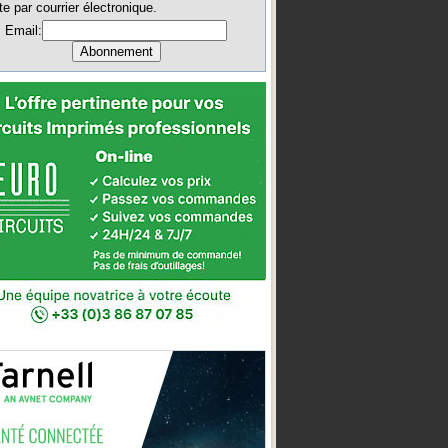
te par courrier électronique.
Email: