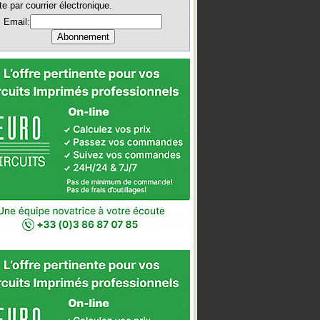
te par courrier électronique.
Email: