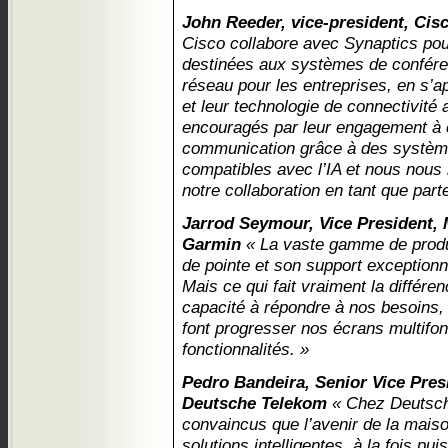
John Reeder, vice-president, Cis
Cisco collabore avec Synaptics pou
destinées aux systèmes de confére
réseau pour les entreprises, en s’
et leur technologie de connectivi
encouragés par leur engagement à e
communication grâce à des systèm
compatibles avec l’IA et nous nous
notre collaboration en tant que part
Jarrod Seymour, Vice President,
Garmin
« La vaste gamme de produi
de pointe et son support exceptionn
Mais ce qui fait vraiment la différe
capacité à répondre à nos besoins,
font progresser nos écrans multifo
fonctionnalités. »
Pedro Bandeira, Senior Vice Pre
Deutsche Telekom
« Chez Deutsc
convaincus que l’avenir de la mais
solutions intelligentes, à la fois pu