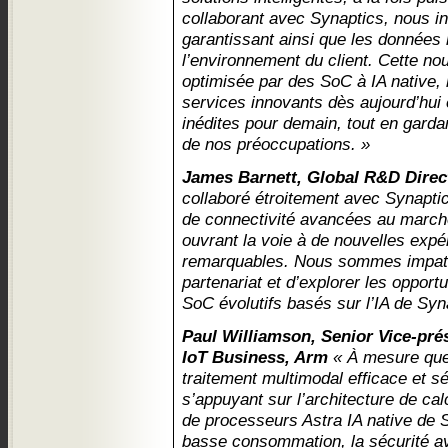
collaborant avec Synaptics, nous in
garantissant ainsi que les données 
l’environnement du client. Cette nou
optimisée par des SoC à IA native,
services innovants dès aujourd’hui
inédites pour demain, tout en gardan
de nos préoccupations. »
James Barnett, Global R&D Direct
collaboré étroitement avec Synapti
de connectivité avancées au marché 
ouvrant la voie à de nouvelles expé
remarquables. Nous sommes impatie
partenariat et d’explorer les opport
SoC évolutifs basés sur l’IA de Syn
Paul Williamson, Senior Vice-pré
IoT Business, Arm
« À mesure que 
traitement multimodal efficace et s
s’appuyant sur l’architecture de cal
de processeurs Astra IA native de Sy
basse consommation, la sécurité a