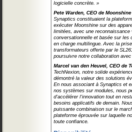
logicielle concrète. »
Pete Warden, CEO de Moonshine
Synaptics constituaient la platefor
exécuter Moonshine sur des appare
limitées, avec une reconnaissance 
conversationnelle et basée sur les
en charge multilingue. Avec la pris
transformateurs offerte par le SL2
poursuivre notre collaboration avec
Marcel van den Heuvel, CEO de 
TechNexion, notre solide expérienc
démontré la valeur des solutions évo
En nous associant à Synaptics et en
nos systèmes sur modules, nous pe
d’accélérer l’innovation tout en res
besoins applicatifs de demain. Nou
puissante combinaison sur le marc
plateforme éprouvée sur laquelle n
toute confiance.