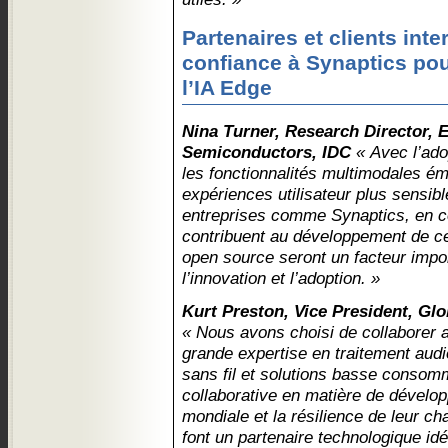
Partenaires et clients int
confiance à Synaptics pour
l’IA Edge
Nina Turner, Research Director, 
Semiconductors, IDC
« Avec l’ado
les fonctionnalités multimodales ém
expériences utilisateur plus sensib
entreprises comme Synaptics, en c
contribuent au développement de c
open source seront un facteur impo
l’innovation et l’adoption. »
Kurt Preston, Vice President, Gl
« Nous avons choisi de collaborer 
grande expertise en traitement audi
sans fil et solutions basse consom
collaborative en matière de dévelo
mondiale et la résilience de leur c
font un partenaire technologique id