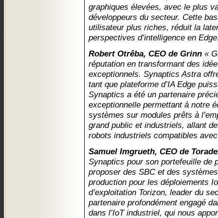
graphiques élevées, avec le plus 
développeurs du secteur. Cette ba
utilisateur plus riches, réduit la la
perspectives d’intelligence en Edge
Robert Otrêba, CEO de Grinn
« Gr
réputation en transformant des idée
exceptionnels. Synaptics Astra offr
tant que plateforme d’IA Edge puissa
Synaptics a été un partenaire précie
exceptionnelle permettant à notre 
systèmes sur modules prêts à l’em
grand public et industriels, allant 
robots industriels compatibles avec
Samuel Imgrueth, CEO de Torade
Synaptics pour son portefeuille de p
proposer des SBC et des systèmes 
production pour les déploiements I
d’exploitation Torizon, leader du s
partenaire profondément engagé d
dans l’IoT industriel, qui nous appo