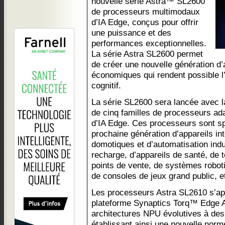
nouvelle série Astra™ SL2600
de processeurs multimodaux
d’IA Edge, conçus pour offrir
une puissance et des
performances exceptionnelles.
La série Astra SL2600 permet
de créer une nouvelle génération d’a
économiques qui rendent possible l’
cognitif.
La série SL2600 sera lancée avec
de cinq familles de processeurs ad
d’IA Edge. Ces processeurs sont s
prochaine génération d’appareils in
domotiques et d’automatisation indus
recharge, d’appareils de santé, de
points de vente, de systèmes robo
de consoles de jeux grand public, e
Les processeurs Astra SL2610 s’app
plateforme Synaptics Torq™ Edge A
architectures NPU évolutives à des
établissant ainsi une nouvelle nor