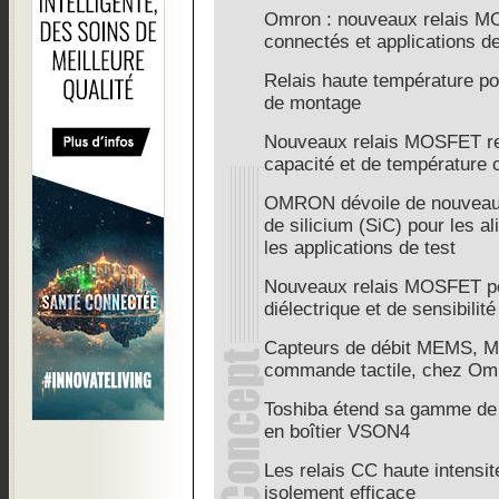
Omron : nouveaux relais 
connectés et applications de
Relais haute température po
de montage
Nouveaux relais MOSFET rep
capacité et de température 
OMRON dévoile de nouveau
de silicium (SiC) pour les a
les applications de test
Nouveaux relais MOSFET pou
diélectrique et de sensibilité
Capteurs de débit MEMS, M
commande tactile, chez Om
Toshiba étend sa gamme de p
en boîtier VSON4
Les relais CC haute intens
isolement efficace