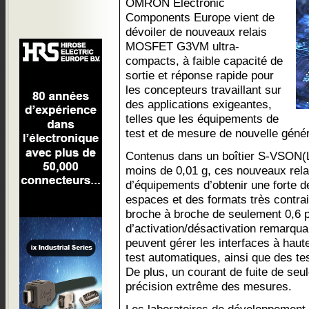
OMRON Electronic
Components Europe vient de
dévoiler de nouveaux relais
MOSFET G3VM ultra-
compacts, à faible capacité de
sortie et réponse rapide pour
les concepteurs travaillant sur
des applications exigeantes,
telles que les équipements de
test et de mesure de nouvelle génér
Contenus dans un boîtier S-VSON(L
moins de 0,01 g, ces nouveaux rel
d’équipements d’obtenir une forte 
espaces et des formats très contra
broche à broche de seulement 0,6 p
d’activation/désactivation remarqua
peuvent gérer les interfaces à hau
test automatiques, ainsi que des tes
De plus, un courant de fuite de seu
précision extrême des mesures.