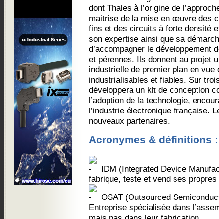
dont Thales à l’origine de l’approc
maitrise de la mise en œuvre des
fins et des circuits à forte densité 
son expertise ainsi que sa démarche
d’accompagner le développement de 
et pérennes. Ils donnent au projet 
industrielle de premier plan en vu
industrialisables et fiables. Sur tro
développera un kit de conception com
l’adoption de la technologie, encour
l’industrie électronique française. L
nouveaux partenaires.
Acronymes & définitions :
IDM (Integrated Device Manufactu
fabrique, teste et vend ses propres
OSAT (Outsourced Semiconducto
Entreprise spécialisée dans l’assem
mais pas dans leur fabrication.