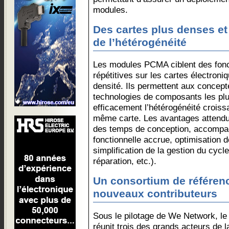
modules.
Des cartes plus denses et
de l’hétérogénéité
Les modules PCMA ciblent des fon
répétitives sur les cartes électroni
densité. Ils permettent aux concep
technologies de composants les plu
efficacement l’hétérogénéité croiss
même carte. Les avantages attendu
des temps de conception, accompa
fonctionnelle accrue, optimisation de
simplification de la gestion du cycl
réparation, etc.).
Un consortium de référenc
nouveaux contributeurs
Sous le pilotage de We Network, le
réunit trois des grands acteurs de la