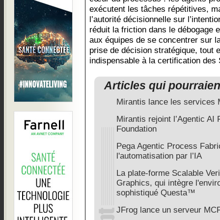
exécutent les tâches répétitives, m
l’autorité décisionnelle sur l’intenti
réduit la friction dans le débogage e
aux équipes de se concentrer sur la
prise de décision stratégique, tout 
indispensable à la certification d
Articles qui pourraie
Mirantis lance les service
Mirantis rejoint l’Agentic AI
Foundation
Pega Agentic Process Fabric
l'automatisation par l’IA
La plate-forme Scalable Ver
Graphics, qui intègre l'envi
sophistiqué Questa™
JFrog lance un serveur MC