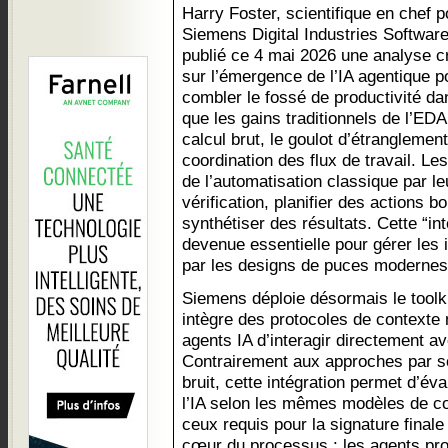
Harry Foster, scientifique en chef p
Siemens Digital Industries Software
publié ce 4 mai 2026 une analyse c
sur l’émergence de l’IA agentique p
combler le fossé de productivité dan
que les gains traditionnels de l’ED
calcul brut, le goulot d’étranglemen
coordination des flux de travail. L
de l’automatisation classique par le
vérification, planifier des actions 
synthétiser des résultats. Cette “in
devenue essentielle pour gérer les 
par les designs de puces modernes
Siemens déploie désormais le toolk
intègre des protocoles de context
agents IA d’interagir directement ave
Contrairement aux approches par sc
bruit, cette intégration permet d’év
l’IA selon les mêmes modèles de c
ceux requis pour la signature finale
cœur du processus : les agents pro