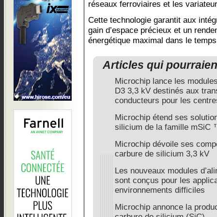
réseaux ferroviaires et les variateur
Cette technologie garantit aux intég
gain d’espace précieux et un rend
énergétique maximal dans le temps
Articles qui pourraie
Microchip lance les module
D3 3,3 kV destinés aux tran
conducteurs pour les centr
Microchip étend ses solutio
silicium de la famille mSiC
Microchip dévoile ses comp
carbure de silicium 3,3 kV
Les nouveaux modules d’a
sont conçus pour les applic
environnements difficiles
Microchip annonce la produc
carbure de silicium (SiC)