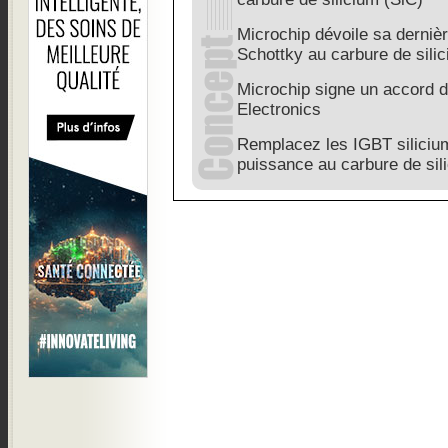
Microchip dévoile sa derniè
Schottky au carbure de sili
Microchip signe un accord d
Electronics
Remplacez les IGBT silicium
puissance au carbure de sil