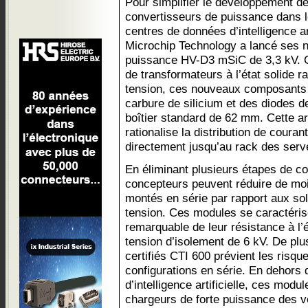
Pour simplifier le développement d
convertisseurs de puissance dans 
centres de données d’intelligence art
Microchip Technology a lancé ses
puissance HV-D3 mSiC de 3,3 kV. Co
de transformateurs à l’état solide
tension, ces nouveaux composant
carbure de silicium et des diodes d
boîtier standard de 62 mm. Cette a
rationalise la distribution de couran
directement jusqu’au rack des serv
En éliminant plusieurs étapes de co
concepteurs peuvent réduire de mo
montés en série par rapport aux so
tension. Ces modules se caractérise
remarquable de leur résistance à l’
tension d’isolement de 6 kV. De plus
certifiés CTI 600 prévient les risqu
configurations en série. En dehors 
d’intelligence artificielle, ces modu
chargeurs de forte puissance des vé