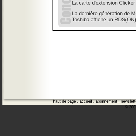
La carte d'extension Clicker
La dernière génération de 
Toshiba affiche un RDS(ON)
haut de page
.
accueil
.
abonnement
.
newslett
© 2007