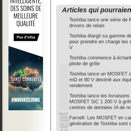
Articles qui pourraie
Toshiba lance une série de
drivers de relais
Toshiba élargit sa gamme 
pour prendre en charge les
V
Toshiba commence à échantil
pilote de grille
Toshiba lance un MOSFET d
mΩ et 80 V destiné aux équi
rendement
Toshiba lance les livraisons 
MOSFET SiC 1 200 V à grill
centres de données IA de no
Farnell: Les MOSFET en car
génération de Toshiba sont 