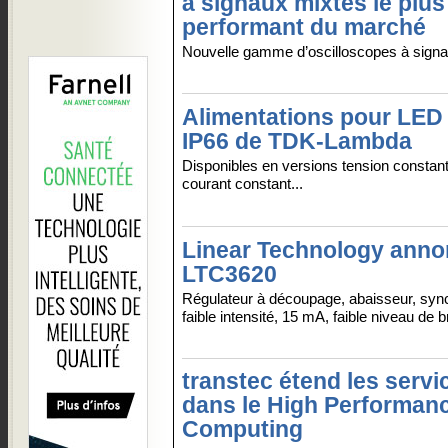
à signaux mixtes le plus
performant du marché
Nouvelle gamme d’oscilloscopes à sign
Alimentations pour LE
IP66 de TDK-Lambda
Disponibles en versions tension constant
courant constant...
Linear Technology anno
LTC3620
Régulateur à découpage, abaisseur, sync
faible intensité, 15 mA, faible niveau de br
transtec étend les servi
dans le High Performan
Computing