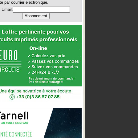
te par courrier électronique.
Email: