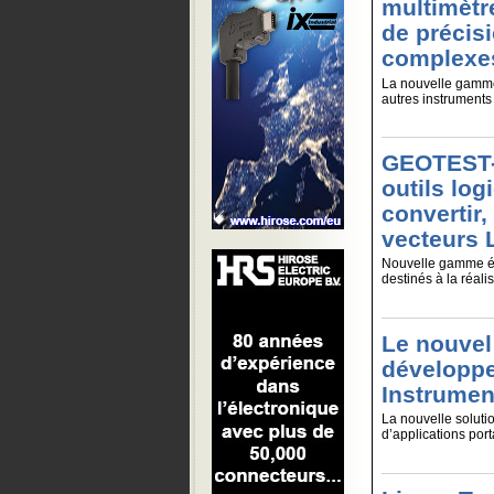
multimètr
de précis
complexe
La nouvelle gamme 
autres instruments 
GEOTEST-M
outils log
convertir,
vecteurs
Nouvelle gamme éte
destinés à la réali
Le nouvel 
développ
Instrumen
La nouvelle soluti
d’applications por