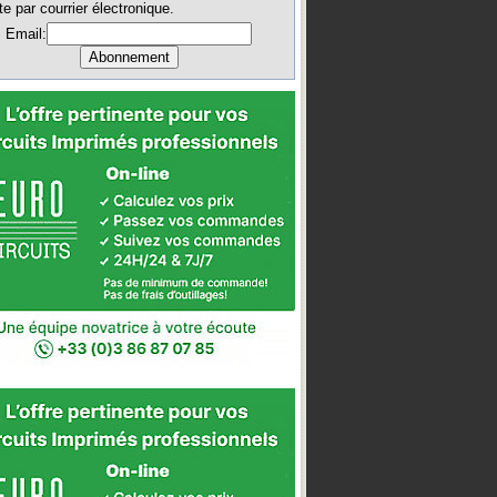
te par courrier électronique.
Email: