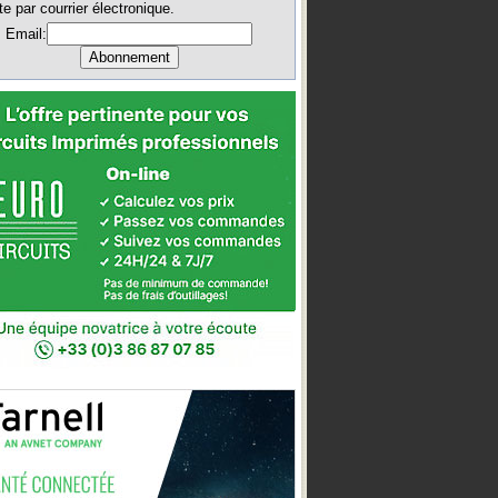
te par courrier électronique.
Email: