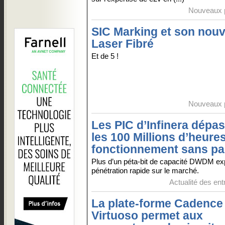
Nouveaux p
SIC Marking et son nou
Laser Fibré
Et de 5 !
Nouveaux p
Les PIC d’Infinera dépa
les 100 Millions d’heure
fonctionnement sans p
Plus d’un péta-bit de capacité DWDM ex
pénétration rapide sur le marché.
Actualité des ent
La plate-forme Cadence
Virtuoso permet aux