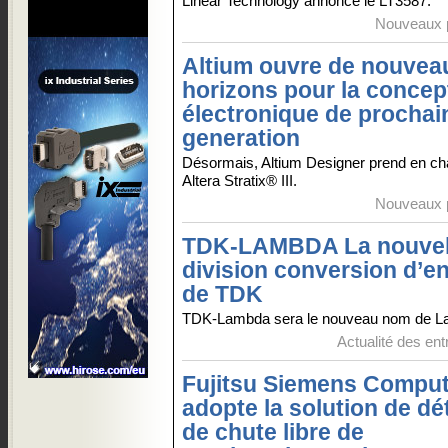
Linear Technology annonce le LT3587.
Nouveaux p
Altium ouvre de nouvea
horizons pour la concep
électronique de prochai
generation
Désormais, Altium Designer prend en ch
Altera Stratix® III.
Nouveaux p
TDK-LAMBDA La nouvel
division conversion d’e
de TDK
TDK-Lambda sera le nouveau nom de L
Actualité des ent
Fujitsu Siemens Compu
adopte la solution de dé
de chute libre de