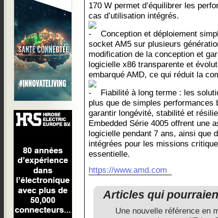
170 W permet d’équilibrer les perfor
cas d’utilisation intégrés.
Conception et déploiement simplif
socket AM5 sur plusieurs génération
modification de la conception et gar
logicielle x86 transparente et évol
embarqué AMD, ce qui réduit la comp
Fiabilité à long terme : les solu
plus que de simples performances b
garantir longévité, stabilité et ré
Embedded Série 4005 offrent une a
logicielle pendant 7 ans, ainsi que
intégrées pour les missions critiques
essentielle.
https://www.amd.com
Articles qui pourraie
Une nouvelle référence en 