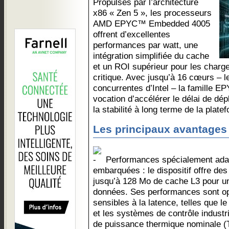
Propulsés par l’architecture
x86 « Zen 5 », les processeurs
AMD EPYC™ Embedded 4005
offrent d’excellentes
performances par watt, une
intégration simplifiée du cache
et un ROI supérieur pour les charges
critique. Avec jusqu’à 16 cœurs – l
concurrentes d’Intel – la famille
vocation d’accélérer le délai de dép
la stabilité à long terme de la plate
Les principaux avantages 
Performances spécialement adap
embarquées : le dispositif offre des
jusqu’à 128 Mo de cache L3 pour un
données. Ses performances sont op
sensibles à la latence, telles que l
et les systèmes de contrôle industr
de puissance thermique nominale (