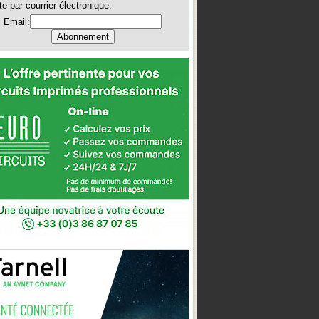
te par courrier électronique.
Email: