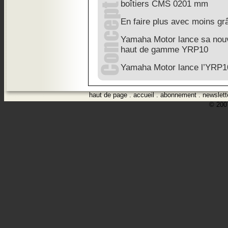
boîtiers CMS 0201 mm
En faire plus avec moins g
Yamaha Motor lance sa nouv
haut de gamme YRP10
Yamaha Motor lance l’YRP1
haut de page
.
accueil
.
abonnement
.
newslett
© 2007