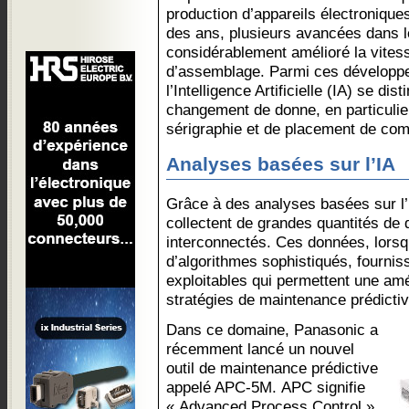
production d’appareils électronique
des ans, plusieurs avancées dans 
considérablement amélioré la vitess
d’assemblage. Parmi ces développem
l’Intelligence Artificielle (IA) se d
changement de donne, en particulie
sérigraphie et de placement de c
Analyses basées sur l’IA
Grâce à des analyses basées sur l
collectent de grandes quantités de
interconnectés. Ces données, lorsqu’
d’algorithmes sophistiqués, fournis
exploitables qui permettent une amé
stratégies de maintenance prédictiv
Dans ce domaine, Panasonic a
récemment lancé un nouvel
outil de maintenance prédictive
appelé APC-5M. APC signifie
« Advanced Process Control »