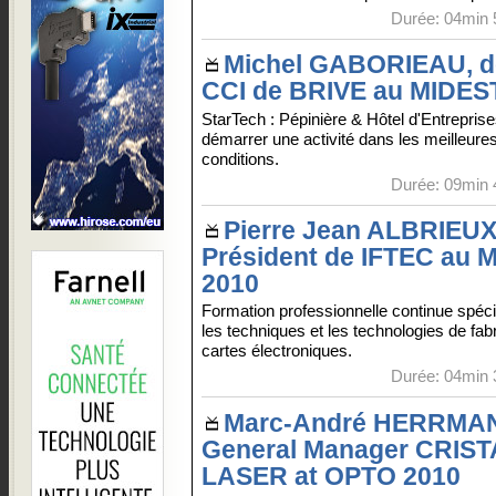
Durée: 04min 
Michel GABORIEAU, d
CCI de BRIVE au MIDES
StarTech : Pépinière & Hôtel d'Entrepris
démarrer une activité dans les meilleure
conditions.
Durée: 09min 
Pierre Jean ALBRIEUX
Président de IFTEC au 
2010
Formation professionnelle continue spéci
les techniques et les technologies de fab
cartes électroniques.
Durée: 04min 
Marc-André HERRMA
General Manager CRIST
LASER at OPTO 2010