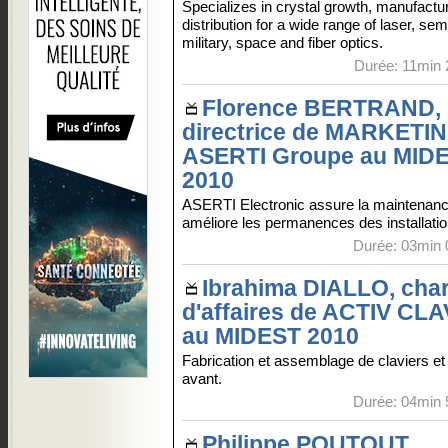
Specializes in crystal growth, manufactu
distribution for a wide range of laser, se
military, space and fiber optics.
Durée: 11min 
Florence BERTRAND,
directrice de MARKETI
ASERTI Groupe au MID
2010
ASERTI Electronic assure la maintenanc
améliore les permanences des installatio
Durée: 03min 
Ibrahima DIALLO, cha
d'affaires de ACTIV CL
au MIDEST 2010
Fabrication et assemblage de claviers et
avant.
Durée: 04min 
Philippe POUTOUT