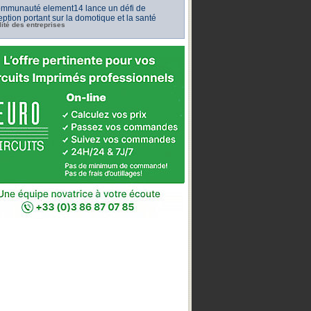
ommunauté element14 lance un défi de
ption portant sur la domotique et la santé
lité des entreprises