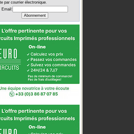
te par courrier électronique.
Email: