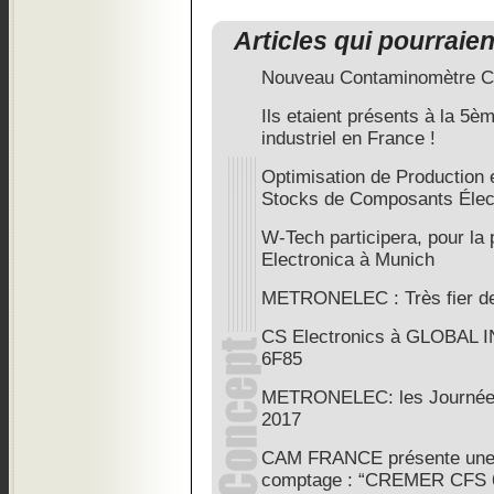
Articles qui pourraie
Nouveau Contaminomètre C
Ils etaient présents à la 5è
industriel en France !
Optimisation de Production 
Stocks de Composants Élec
W-Tech participera, pour la 
Electronica à Munich
METRONELEC : Très fier de
CS Electronics à GLOBAL 
6F85
METRONELEC: les Journées
2017
CAM FRANCE présente une 
comptage : “CREMER CFS 