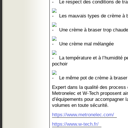
Le respect des conditions de tra
Les mauvais types de crème à 
Une crème à braser trop chaude 
Une crème mal mélangée
La température et à l’humidité p
pochoir
Le même pot de crème à braser ut
Expert dans la qualité des process
Metronelec et W-Tech proposent ai
d’équipements pour accompagner la 
volumes en toute sécurité.
https://www.metronelec.com/
https://www.w-tech.fr/