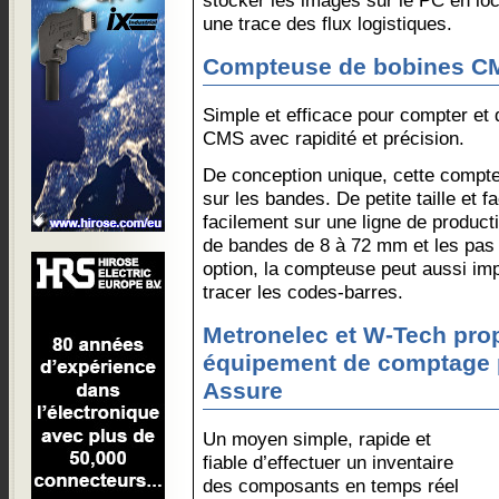
stocker les images sur le PC en loc
une trace des flux logistiques.
Compteuse de bobines C
Simple et efficace pour compter e
CMS avec rapidité et précision.
De conception unique, cette comp
sur les bandes. De petite taille et fa
facilement sur une ligne de product
de bandes de 8 à 72 mm et les pas
option, la compteuse peut aussi imp
tracer les codes-barres.
Metronelec et W-Tech pro
équipement de comptage 
Assure
Un moyen simple, rapide et
fiable d’effectuer un inventaire
des composants en temps réel