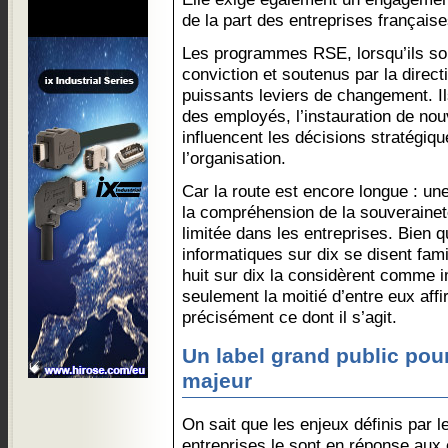
de la part des entreprises française
Les programmes RSE, lorsqu’ils s
conviction et soutenus par la direc
puissants leviers de changement. Ils
des employés, l’instauration de nouv
influencent les décisions stratégi
l’organisation.
Car la route est encore longue : u
la compréhension de la souveraine
limitée dans les entreprises. Bien 
informatiques sur dix se disent fami
huit sur dix la considèrent comme i
seulement la moitié d’entre eux aff
précisément ce dont il s’agit.
Un label grand public pour
majeur
On sait que les enjeux définis pa
entreprises le sont en réponse aux 