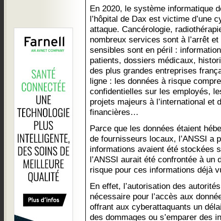
En 2020, le système informatique d
l’hôpital de Dax est victime d’une c
attaque. Cancérologie, radiothérapi
nombreux services sont à l’arrêt e
sensibles sont en péril : informatio
patients, dossiers médicaux, histo
des plus grandes entreprises frança
ligne : les données à risque compr
confidentielles sur les employés, le
projets majeurs à l’international e
financières…
Parce que les données étaient hébe
de fournisseurs locaux, l’ANSSI a p
informations avaient été stockées 
l’ANSSI aurait été confrontée à un d
risque pour ces informations déjà v
En effet, l’autorisation des autorité
nécessaire pour l’accès aux données
offrant aux cyberattaquants un dél
des dommages ou s’emparer des in