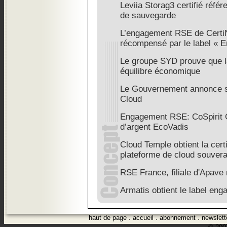
Leviia Storag3 certifié réfé
de sauvegarde
L’engagement RSE de Certi
récompensé par le label « 
Le groupe SYD prouve que l
équilibre économique
Le Gouvernement annonce sa 
Cloud
Engagement RSE: CoSpirit G
d’argent EcoVadis
Cloud Temple obtient la cert
plateforme de cloud souvera
RSE France, filiale d'Apave 
Armatis obtient le label en
haut de page
.
accueil
.
abonnement
.
newslett