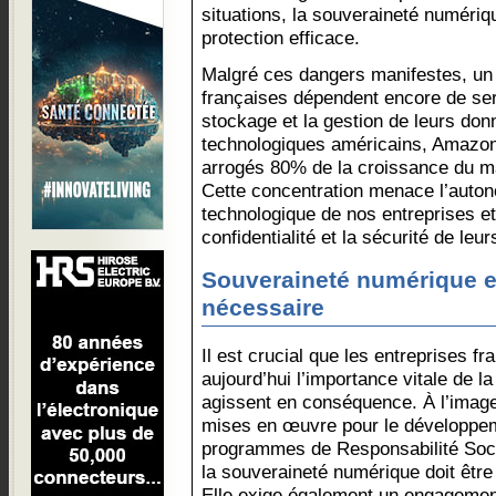
situations, la souveraineté numéri
protection efficace.
Malgré ces dangers manifestes, un
françaises dépendent encore de ser
stockage et la gestion de leurs don
technologiques américains, Amazon,
arrogés 80% de la croissance du m
Cette concentration menace l’auto
technologique de nos entreprises et 
confidentialité et la sécurité de leu
Souveraineté numérique e
nécessaire
Il est crucial que les entreprises f
aujourd’hui l’importance vitale de 
agissent en conséquence. À l’imag
mises en œuvre pour le développem
programmes de Responsabilité Soci
la souveraineté numérique doit être
Elle exige également un engagemen