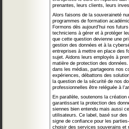
prenantes, leurs clients, leurs inve
Alors faisons de la souveraineté n
programmes de formation académiqu
Formons dès aujourd’hui nos futurs 
techniciens à gérer et à protéger l
que cette question devienne une prio
gestion des données et à la cybers
entreprises à mettre en place des f
sujet. Aidons leurs employés à pre
matière de protection des données
dans les médias, partageons nos c
expériences, débattons des solutio
la question de la sécurité de nos d
professionnelles être reléguée à l’ar
En parallèle, soutenons la création 
garantissant la protection des donné
siennes bien entendu mais aussi cel
utilisateurs. Ce label, basé sur des
signe de confiance pour les parties
choisir des services souverains et