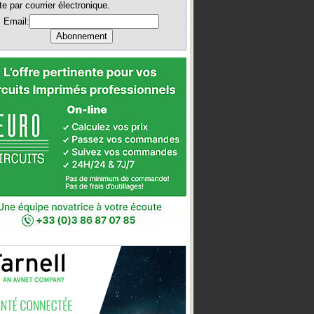
te par courrier électronique.
Email: