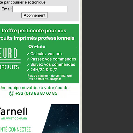
te par courrier électronique.
Email: