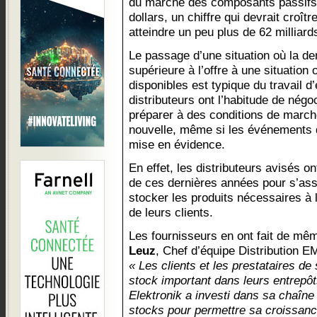
du marché des composants passifs l
dollars, un chiffre qui devrait croît
atteindre un peu plus de 62 milliards
Le passage d’une situation où la 
supérieure à l’offre à une situation
disponibles est typique du travail d’
distributeurs ont l’habitude de négo
préparer à des conditions de march
nouvelle, même si les événements d
mise en évidence.
En effet, les distributeurs avisés on
de ces dernières années pour s’assu
stocker les produits nécessaires à 
de leurs clients.
Les fournisseurs en ont fait de m
Leuz
, Chef d’équipe Distribution 
« Les clients et les prestataires d
stock important dans leurs entrep
Elektronik a investi dans sa chaîn
stocks pour permettre sa croissan