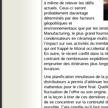
à même de relever les défis
actuels. Ceux-ci seront
probablement davantage
déterminés par des facteurs
géopolitiques et
environnementaux que par les ten
Manufacturing, le plus grand fourni
condensateurs en céramique multico
l’impact sur ses activités du tremb
qui ont frappé le littoral occidental 
En outre, le récent conflit dans la 
contraint de nombreuses expéditio
emprunter des itinéraires plus longs
livraison.
Une planification minutieuse de la 
distributeurs a permis d’atténuer le
inattendus pour le client final. Quel
fluctuation de l’offre ou son origine,
et la leçon à tirer de ces dernières 
de se concentrer sur la continuité 
possible. Cela signifie qu’il faut in