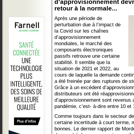
d’approvisionnement devra
retour à la normale...
Après une période de
perturbation due à l’impact de
la Covid sur les chaînes
d’approvisionnement
mondiales, le marché des
composants électroniques
passifs retrouve une certaine
stabilité. Il semble que la
situation de 2021 et 2022, au
cours de laquelle la demande contin
a été freinée par des ruptures de s
Grâce à un excédent d’approvision
distributeurs ont été réapprovisionn
d’approvisionnement sont revenus 
pandémie, c’est- à-dire entre 10 et
Comme toujours dans le secteur de l
certaine incertitude à court terme,
bonnes. Le dernier rapport de Mordor