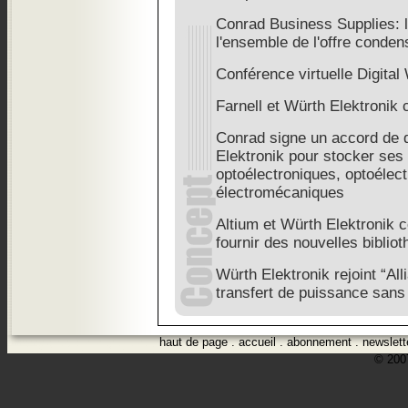
Conrad Business Supplies: l
l'ensemble de l'offre conde
Conférence virtuelle Digita
Farnell et Würth Elektronik 
Conrad signe un accord de d
Elektronik pour stocker ses 
optoélectroniques, optoélect
électromécaniques
Altium et Würth Elektronik 
fournir des nouvelles bibli
Würth Elektronik rejoint “All
transfert de puissance sans 
haut de page
.
accueil
.
abonnement
.
newslett
© 2007