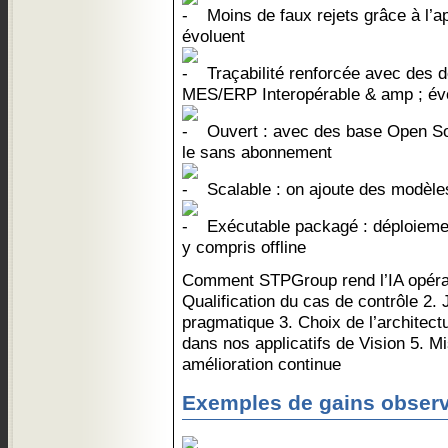
Moins de faux rejets grâce à l’
évoluent
Traçabilité renforcée avec des
MES/ERP Interopérable & amp ; évo
Ouvert : avec des base Open So
le sans abonnement
Scalable : on ajoute des modèles
Exécutable packagé : déploiement
y compris offline
Comment STPGroup rend l’IA opérati
Qualification du cas de contrôle 2.
pragmatique 3. Choix de l’architectu
dans nos applicatifs de Vision 5. M
amélioration continue
Exemples de gains obser