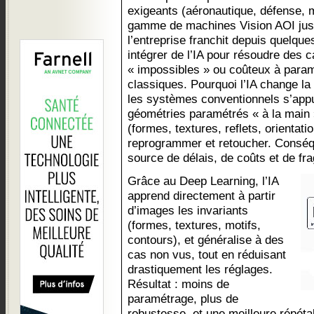
exigeants (aéronautique, défense, 
gamme de machines Vision AOI jus
l’entreprise franchit depuis quelqu
intégrer de l’IA pour résoudre des 
« impossibles » ou coûteux à param
classiques. Pourquoi l’IA change la
les systèmes conventionnels s’appuie
géométries paramétrés « à la main »
(formes, textures, reflets, orientation
reprogrammer et retoucher. Conséq
source de délais, de coûts et de frag
Grâce au Deep Learning, l’IA
apprend directement à partir
d’images les invariants
(formes, textures, motifs,
contours), et généralise à des
cas non vus, tout en réduisant
drastiquement les réglages.
Résultat : moins de
paramétrage, plus de
robustesse, et une meilleure répéta