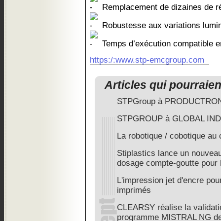
Remplacement de dizaines de r
Robustesse aux variations lumi
Temps d’exécution compatible en
https:/:www.stp-emcgroup.com
Articles qui pourraie
STPGroup à PRODUCTRON
STPGROUP à GLOBAL IND
La robotique / cobotique au
Stiplastics lance un nouveau
dosage compte-goutte pour 
L'impression jet d'encre pour
imprimés
CLEARSY réalise la validati
programme MISTRAL NG d